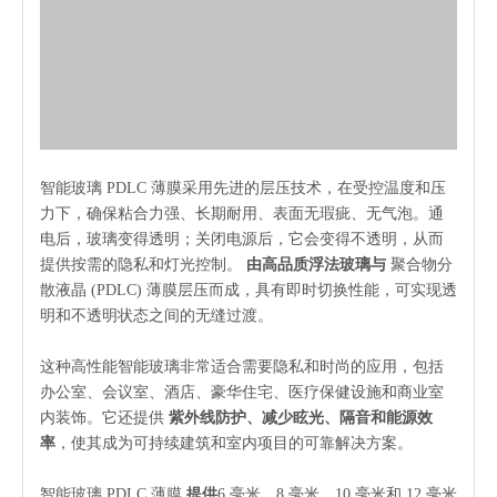
智能玻璃 PDLC 薄膜采用先进的层压技术，在受控温度和压
力下，确保粘合力强、长期耐用、表面无瑕疵、无气泡。通
电后，玻璃变得透明；关闭电源后，它会变得不透明，从而
提供按需的隐私和灯光控制。
由高品质浮法玻璃与
聚合物分
散液晶 (PDLC) 薄膜层压而成，具有即时切换性能，可实现透
明和不透明状态之间的无缝过渡。
这种高性能智能玻璃非常适合需要隐私和时尚的应用，包括
办公室、会议室、酒店、豪华住宅、医疗保健设施和商业室
内装饰。它还提供
紫外线防护、减少眩光、隔音和能源效
率
，使其成为可持续建筑和室内项目的可靠解决方案。
智能玻璃 PDLC 薄膜
提供
6 毫米、8 毫米、10 毫米和 12 毫米