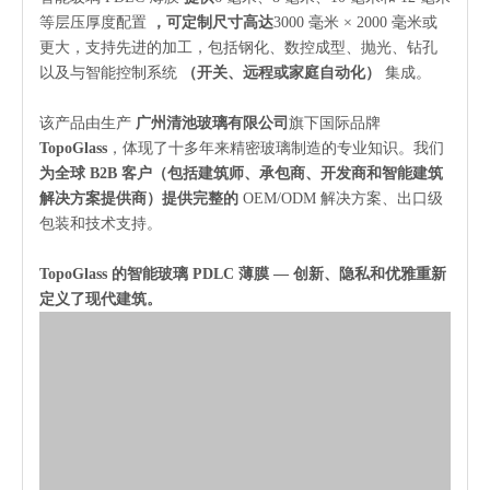
等层压厚度配置
，可定制尺寸高达
3000 毫米 × 2000 毫米或
更大，支持先进的加工，包括钢化、数控成型、抛光、钻孔
以及与智能控制系统
（开关、远程或家庭自动化）
集成。
该产品由生产
广州清池玻璃有限公司
旗下国际品牌
TopoGlass
，体现了十多年来精密玻璃制造的专业知识。我们
为全球 B2B 客户（包括建筑师、承包商、开发商和智能建筑
解决方案提供商）提供完整的
OEM/ODM 解决方案、出口级
包装和技术支持。
TopoGlass 的智能玻璃 PDLC 薄膜 — 创新、隐私和优雅重新
定义了现代建筑。