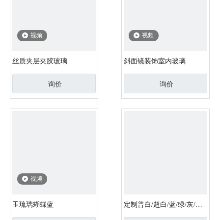
视频
视频
丝质夹层夹胶玻璃
斜面镜装饰室内玻璃
询价
询价
视频
玉琉璃蝴蝶蓝
定制普白/超白/蓝/绿/灰/黑/
粉红色热熔压花艺术玻璃装