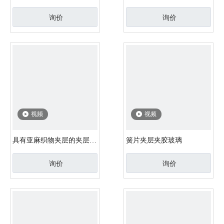
询价
询价
视频
视频
具有亚麻织物夹层的夹层玻
簧片夹层夹胶玻璃
璃
询价
询价