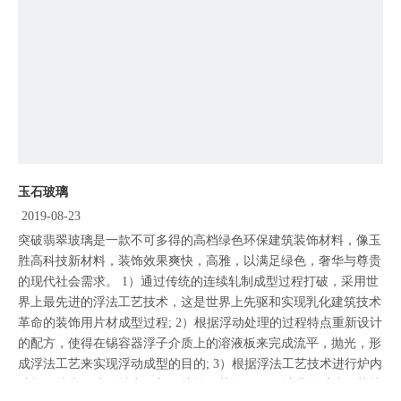
玉石玻璃
2019-08-23
突破翡翠玻璃是一款不可多得的高档绿色环保建筑装饰材料，像玉
胜高科技新材料，装饰效果爽快，高雅，以满足绿色，奢华与尊贵
的现代社会需求。 1）通过传统的连续轧制成型过程打破，采用世
界上最先进的浮法工艺技术，这是世界上先驱和实现乳化建筑技术
革命的装饰用片材成型过程; 2）根据浮动处理的过程特点重新设计
的配方，使得在锡容器浮子介质上的溶液板来完成流平，抛光，形
成浮法工艺来实现浮动成型的目的; 3）根据浮法工艺技术进行炉内
结构的技术改造的特点，新的熔炼工艺的开发，以满足浮法工艺技