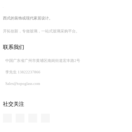
术要求。
西式的装饰或现代家居设计。
开拓创新，专做玻璃，一站式玻璃采购平台。
联系我们
中国广东省广州市黄埔区南岗街道宏丰路2号
李先生 13822237866
Sales@topoglass.com
社交关注