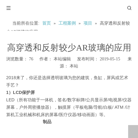
当前所在位置:
首页
»
工程案例
»
项目
»
高穿透和反射较
少AR玻璃的应用
高穿透和反射较少AR玻璃的应用
浏览数量：
76
作者： 本站编辑 发布时间： 2019-05-15 来
源：
本站
2018来了，你还是选择透明玻璃为您的建筑，鱼缸，屏风或艺术
手艺？
1）LCD保护屏
LED（所有功能于一体机，签名/数字标牌/公共显示屏/电视屏/仪器
屏幕，户外周密播放器），触摸屏（平板电脑/导航/白板/ ATM /计
算机工业机械和机床的屏幕/医疗仪器/移动画面）等。
制品