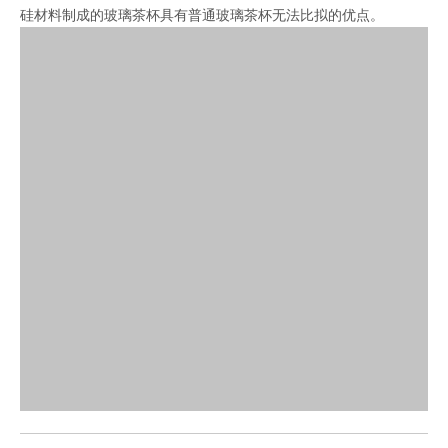
硅材料制成的玻璃茶杯具有普通玻璃茶杯无法比拟的优点。