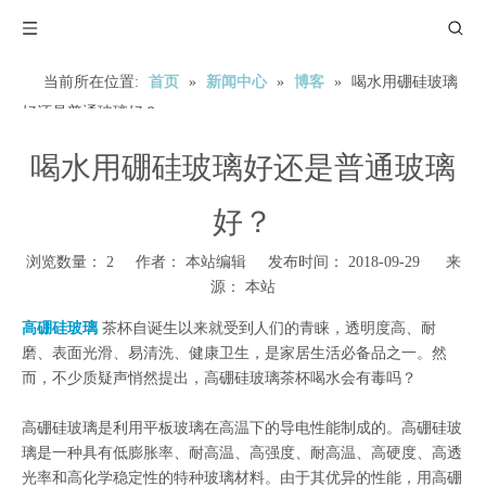
当前所在位置:
首页
»
新闻中心
»
博客
»
喝水用硼硅玻璃
好还是普通玻璃好？
喝水用硼硅玻璃好还是普通玻璃
好？
浏览数量：
2
作者： 本站编辑 发布时间： 2018-09-29 来
源：
本站
高硼硅玻璃
茶杯自诞生以来就受到人们的青睐，透明度高、耐
磨、表面光滑、易清洗、健康卫生，是家居生活必备品之一。然
而，不少质疑声悄然提出，高硼硅玻璃茶杯喝水会有毒吗？
高硼硅玻璃是利用平板玻璃在高温下的导电性能制成的。高硼硅玻
璃是一种具有低膨胀率、耐高温、高强度、耐高温、高硬度、高透
光率和高化学稳定性的特种玻璃材料。由于其优异的性能，用高硼