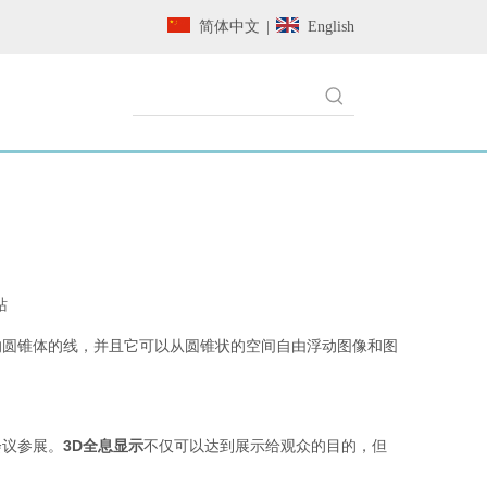
简体中文
|
English
站
的圆锥体的线，并且它可以从圆锥状的空间自由浮动图像和图
会议参展。
3D全息显示
不仅可以达到展示给观众的目的，但