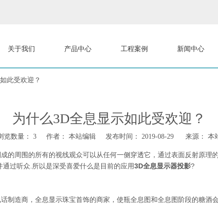
关于我们
产品中心
工程案例
新闻中心
示如此受欢迎？
为什么3D全息显示如此受欢迎？
浏览数量：
3
作者： 本站编辑 发布时间： 2019-08-29 来源：
本
制成的周围的所有的视线观众可以从任何一侧穿透它，通过表面反射原理
并通过听众.所以是深受喜爱什么是目前的应用
3D全息显示器投影
?
电话制造商，全息显示珠宝首饰的商家，使瓶全息图和全息图阶段的糖酒