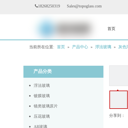

18268250319 Sales@topoglass.com
首页
联系我们
当前所在位置:
首页
»
产品中心
»
浮法玻璃
»
灰色
产品分类
浮法玻璃
镀膜玻璃
镜类玻璃原片
分享到：
压花玻璃
AR玻璃