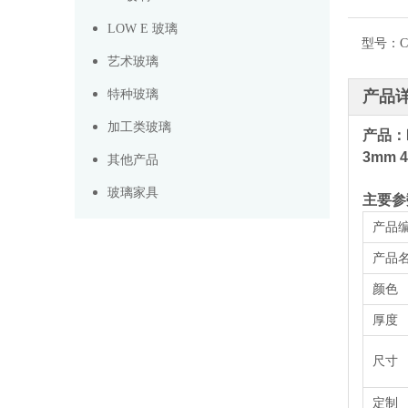
LOW E 玻璃
型号：
C
艺术玻璃
特种玻璃
产品
加工类玻璃
产品：
3mm 
其他产品
玻璃家具
主要参
产品
产品
颜色
厚度
尺寸
定制