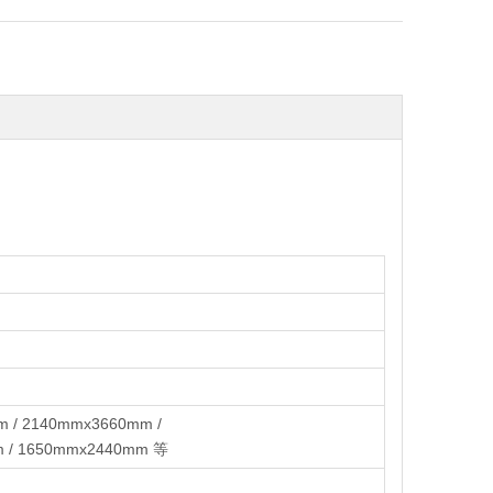
 / 2140mmx3660mm /
m / 1650mmx2440mm 等