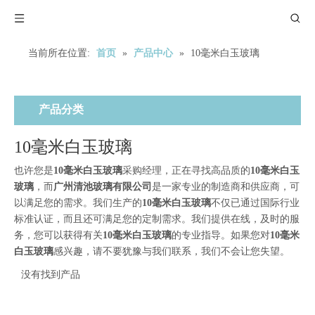
当前所在位置:
首页
»
产品中心
»
10毫米白玉玻璃
产品分类
10毫米白玉玻璃
也许您是
10毫米白玉玻璃
采购经理，正在寻找高品质的
10毫米白玉
玻璃
，而
广州清池玻璃有限公司
是一家专业的制造商和供应商，可
以满足您的需求。我们生产的
10毫米白玉玻璃
不仅已通过国际行业
标准认证，而且还可满足您的定制需求。我们提供在线，及时的服
务，您可以获得有关
10毫米白玉玻璃
的专业指导。如果您对
10毫米
白玉玻璃
感兴趣，请不要犹豫与我们联系，我们不会让您失望。
没有找到产品