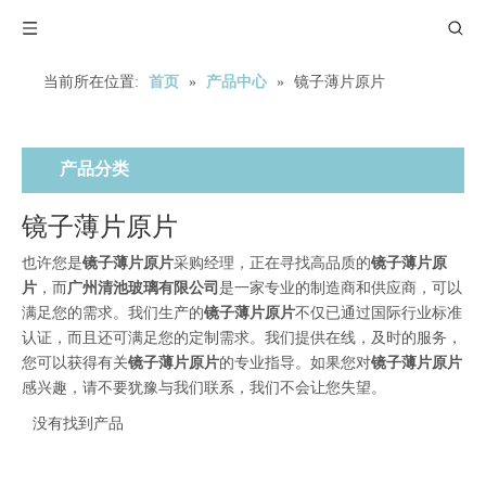
当前所在位置:
首页
»
产品中心
»
镜子薄片原片
产品分类
镜子薄片原片
也许您是
镜子薄片原片
采购经理，正在寻找高品质的
镜子薄片原
片
，而
广州清池玻璃有限公司
是一家专业的制造商和供应商，可以
满足您的需求。我们生产的
镜子薄片原片
不仅已通过国际行业标准
认证，而且还可满足您的定制需求。我们提供在线，及时的服务，
您可以获得有关
镜子薄片原片
的专业指导。如果您对
镜子薄片原片
感兴趣，请不要犹豫与我们联系，我们不会让您失望。
没有找到产品