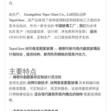
合。
由生产。
Guangzhou Topo Glass Co., Ltd
国际品牌
TopoGlass
，该产品体现了装饰玻璃制造和精密加工方面的丰
富专业知识。作为一家专业的
中国玻璃工厂，我们
为全球
B2B 客户（包括建筑师、设计师、承包商和开发商）
提供
OEM/ODM 服务、定制生产、出口级包装和技术支持。
TopoGlass 丝印垂直图案玻璃 — 精密印刷与现代建筑玻璃设
计相结合，提供结构、耐用性和精致的视觉冲击力。
主要特点
✅
精密印刷图案和定制设计灵活性
使用先进的
丝网印刷技术
,
丝网垂直图案玻璃
具有精确印刷
的垂直图案，可定制设计、线宽和颜色。这使得建筑师和设
计师能够创造出
适合现代建筑和室内概念的独特
图案玻璃面
板。