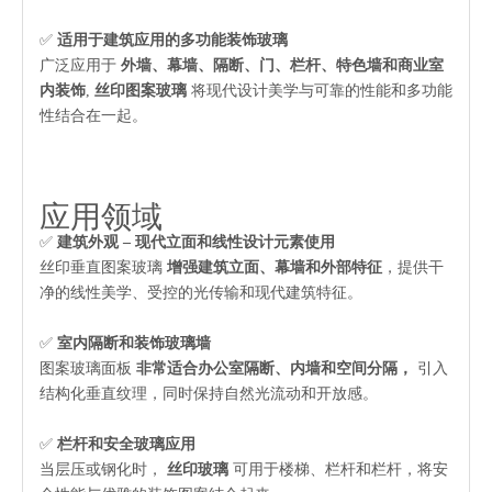
✅
适用于建筑应用的多功能装饰玻璃
广泛应用于
外墙、幕墙、隔断、门、栏杆、特色墙和商业室
内装饰
,
丝印图案玻璃
将现代设计美学与可靠的性能和多功能
性结合在一起。
应用领域
✅
建筑外观 – 现代立面和线性设计元素使用
丝印垂直图案玻璃
增强建筑立面、幕墙和外部特征
，提供干
净的线性美学、受控​​的光传输和现代建筑特征。
✅
室内隔断和装饰玻璃墙
图案玻璃面板
非常适合办公室隔断、内墙和空间分隔，
引入
结构化垂直纹理，同时保持自然光流动和开放感。
✅
栏杆和安全玻璃应用
当层压或钢化时，
丝印玻璃
可用于楼梯、栏杆和栏杆，将安